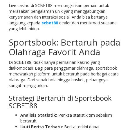
Live casino di SCBET88 memungkinkan pemain untuk
merasakan pengalaman unik yang menggabungkan
kenyamanan dan interaksi sosial. Anda bisa bertanya
langsung kepada
scbet88
dealer dan menikmati suasana
yang lebih hidup.
Sportsbook: Bertaruh pada
Olahraga Favorit Anda
Di SCBET88, tidak hanya permainan kasino yang
diakomodasi. Bagi para penggemar olahraga, sportsbook
menawarkan platform untuk bertaruh pada berbagai acara
olahraga. Dari sepak bola hingga basket, peluangnya
sangat menggiurkan.
Strategi Bertaruh di Sportsbook
SCBET88
Analisis Statistik:
Periksa statistik tim sebelum
bertaruh.
Ikuti Berita Terbaru:
Berita terkini dapat