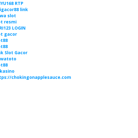
YU168 RTP
igacor88 link
wa slot
ot resmi
RI123 LOGIN
ot gacor
ot88
ot88
nk Slot Gacor
watoto
ot88
kasino
tps://chokingonapplesauce.com