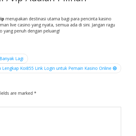
ip
merupakan destinasi utama bagi para pencinta kasino
man live casino yang nyata, semua ada di sini. Jangan ragu
no yang penuh dengan peluang!
 Banyak Lagi
 Lengkap Koi855 Link Login untuk Pemain Kasino Online
fields are marked
*