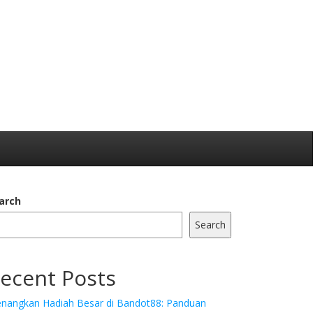
arch
Search
ecent Posts
nangkan Hadiah Besar di Bandot88: Panduan