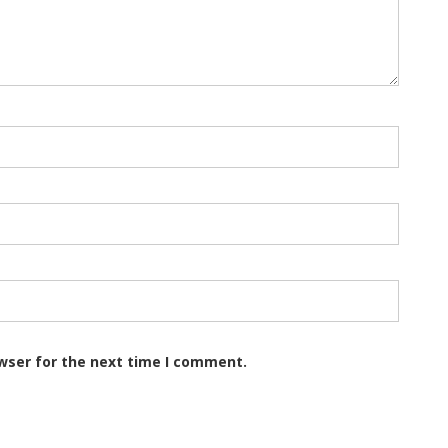
wser for the next time I comment.