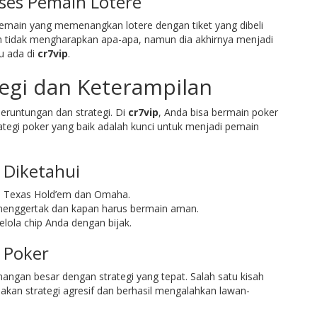
ses Pemain Lotere
pemain yang memenangkan lotere dengan tiket yang dibeli
an tidak mengharapkan apa-apa, namun dia akhirnya menjadi
u ada di
cr7vip
.
egi dan Keterampilan
runtungan dan strategi. Di
cr7vip
, Anda bisa bermain poker
ategi poker yang baik adalah kunci untuk menjadi pemain
 Diketahui
a Texas Hold’em dan Omaha.
 menggertak dan kapan harus bermain aman.
lola chip Anda dengan bijak.
 Poker
angan besar dengan strategi yang tepat. Salah satu kisah
kan strategi agresif dan berhasil mengalahkan lawan-