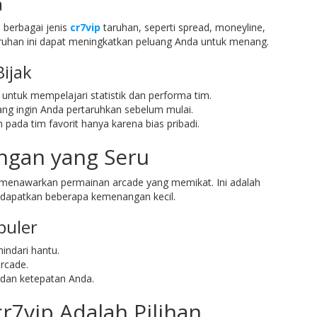
a
 berbagai jenis
cr7vip
taruhan, seperti spread, moneyline,
aruhan ini dapat meningkatkan peluang Anda untuk menang.
ijak
untuk mempelajari statistik dan performa tim.
ang ingin Anda pertaruhkan sebelum mulai.
h pada tim favorit hanya karena bias pribadi.
ngan yang Seru
menawarkan permainan arcade yang memikat. Ini adalah
dapatkan beberapa kemenangan kecil.
puler
indari hantu.
arcade.
 dan ketepatan Anda.
7vip Adalah Pilihan