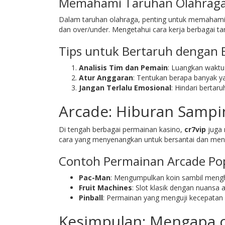
Memahami Taruhan Olahrag
Dalam taruhan olahraga, penting untuk memahami
dan over/under. Mengetahui cara kerja berbagai t
Tips untuk Bertaruh dengan B
Analisis Tim dan Pemain
: Luangkan waktu 
Atur Anggaran
: Tentukan berapa banyak y
Jangan Terlalu Emosional
: Hindari bertaru
Arcade: Hiburan Sampi
Di tengah berbagai permainan kasino,
cr7vip
juga 
cara yang menyenangkan untuk bersantai dan men
Contoh Permainan Arcade Po
Pac-Man
: Mengumpulkan koin sambil mengh
Fruit Machines
: Slot klasik dengan nuansa 
Pinball
: Permainan yang menguji kecepatan
Kesimpulan: Mengapa cr