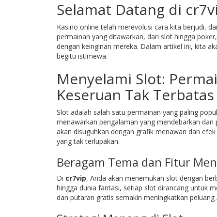
Selamat Datang di cr7v
Kasino online telah merevolusi cara kita berjudi, d
permainan yang ditawarkan, dari slot hingga poke
dengan keinginan mereka. Dalam artikel ini, kita 
begitu istimewa.
Menyelami Slot: Perm
Keseruan Tak Terbatas
Slot adalah salah satu permainan yang paling popul
menawarkan pengalaman yang mendebarkan dan pe
akan disuguhkan dengan grafik menawan dan efek
yang tak terlupakan.
Beragam Tema dan Fitur Men
Di
cr7vip
, Anda akan menemukan slot dengan berb
hingga dunia fantasi, setiap slot dirancang untuk me
dan putaran gratis semakin meningkatkan peluang