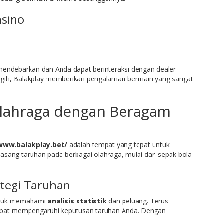
asino
mendebarkan dan Anda dapat berinteraksi dengan dealer
ggih, Balakplay memberikan pengalaman bermain yang sangat
Olahraga dengan Beragam
www.balakplay.bet/
adalah tempat yang tepat untuk
ang taruhan pada berbagai olahraga, mulai dari sepak bola
tegi Taruhan
untuk memahami
analisis statistik
dan peluang. Terus
 dapat mempengaruhi keputusan taruhan Anda. Dengan