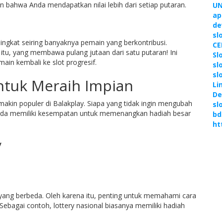
an bahwa Anda mendapatkan nilai lebih dari setiap putaran.
UN
ap
de
sl
ngkat seiring banyaknya pemain yang berkontribusi.
CE
tu, yang membawa pulang jutaan dari satu putaran! Ini
Sl
in kembali ke slot progresif.
sl
sl
ntuk Meraih Impian
Li
De
makin populer di Balakplay. Siapa yang tidak ingin mengubah
sl
 Anda memiliki kesempatan untuk memenangkan hadiah besar
bd
ht
y
ng yang berbeda. Oleh karena itu, penting untuk memahami cara
ebagai contoh, lottery nasional biasanya memiliki hadiah