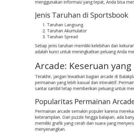
menggunakan informasi yang tepat, Anda bisa me
Jenis Taruhan di Sportsbook
Taruhan Langsung
Taruhan Akumulator
Taruhan Spread
Setiap jenis taruhan memiliki kelebihan dan kekura
adalah kunci untuk meningkatkan peluang Anda m
Arcade: Keseruan yang
Terakhir, jangan lewatkan bagian arcade di Balakp
permainan yang lebih kasual dan interaktif. Perma
santai sambil tetap memberikan peluang untuk me
Popularitas Permainan Arcad
Permainan arcade semakin populer karena mereka 
keterampilan. Dari puzzle hingga balapan, ada ban
memiliki grafik yang cerah dan suara yang meny
menyenangkan.