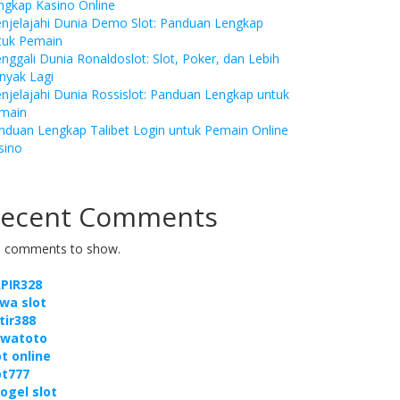
ngkap Kasino Online
njelajahi Dunia Demo Slot: Panduan Lengkap
tuk Pemain
nggali Dunia Ronaldoslot: Slot, Poker, dan Lebih
nyak Lagi
njelajahi Dunia Rossislot: Panduan Lengkap untuk
main
nduan Lengkap Talibet Login untuk Pemain Online
sino
ecent Comments
 comments to show.
PIR328
wa slot
tir388
watoto
ot online
ot777
togel slot