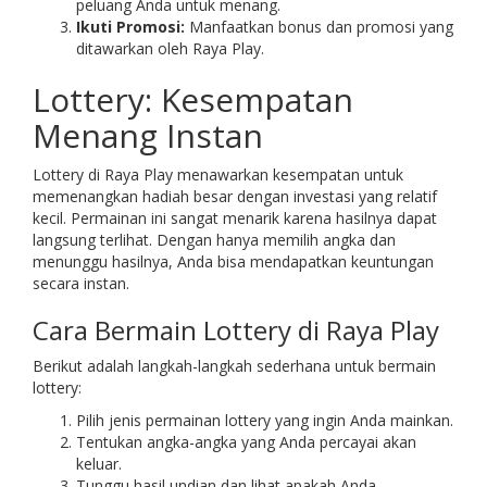
peluang Anda untuk menang.
Ikuti Promosi:
Manfaatkan bonus dan promosi yang
ditawarkan oleh Raya Play.
Lottery: Kesempatan
Menang Instan
Lottery di Raya Play menawarkan kesempatan untuk
memenangkan hadiah besar dengan investasi yang relatif
kecil. Permainan ini sangat menarik karena hasilnya dapat
langsung terlihat. Dengan hanya memilih angka dan
menunggu hasilnya, Anda bisa mendapatkan keuntungan
secara instan.
Cara Bermain Lottery di Raya Play
Berikut adalah langkah-langkah sederhana untuk bermain
lottery:
Pilih jenis permainan lottery yang ingin Anda mainkan.
Tentukan angka-angka yang Anda percayai akan
keluar.
Tunggu hasil undian dan lihat apakah Anda