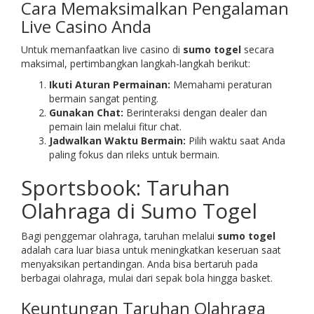
Cara Memaksimalkan Pengalaman
Live Casino Anda
Untuk memanfaatkan live casino di
sumo togel
secara
maksimal, pertimbangkan langkah-langkah berikut:
Ikuti Aturan Permainan:
Memahami peraturan
bermain sangat penting.
Gunakan Chat:
Berinteraksi dengan dealer dan
pemain lain melalui fitur chat.
Jadwalkan Waktu Bermain:
Pilih waktu saat Anda
paling fokus dan rileks untuk bermain.
Sportsbook: Taruhan
Olahraga di Sumo Togel
Bagi penggemar olahraga, taruhan melalui
sumo togel
adalah cara luar biasa untuk meningkatkan keseruan saat
menyaksikan pertandingan. Anda bisa bertaruh pada
berbagai olahraga, mulai dari sepak bola hingga basket.
Keuntungan Taruhan Olahraga