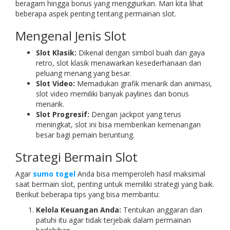
beragam hingga bonus yang menggiurkan. Mari kita lihat
beberapa aspek penting tentang permainan slot.
Mengenal Jenis Slot
Slot Klasik:
Dikenal dengan simbol buah dan gaya
retro, slot klasik menawarkan kesederhanaan dan
peluang menang yang besar.
Slot Video:
Memadukan grafik menarik dan animasi,
slot video memiliki banyak paylines dan bonus
menarik.
Slot Progresif:
Dengan jackpot yang terus
meningkat, slot ini bisa memberikan kemenangan
besar bagi pemain beruntung.
Strategi Bermain Slot
Agar
sumo togel
Anda bisa memperoleh hasil maksimal
saat bermain slot, penting untuk memiliki strategi yang baik.
Berikut beberapa tips yang bisa membantu:
Kelola Keuangan Anda:
Tentukan anggaran dan
patuhi itu agar tidak terjebak dalam permainan