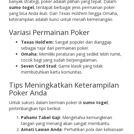
banyak strategi, poker adalah pilihan yang tepat. Dalam
sumo togel
, terdapat berbagai jenis permainan poker
yang bisa Anda ikuti. Dari Texas Hold’em hingga Omaha,
keterampilan adalah kunci untuk meraih kemenangan.
Variasi Permainan Poker
Texas Hold’em:
Sangat populer dan dianggap
sebagai ‘raja’ dari permainan poker.
Omaha:
Memiliki peraturan yang sedikit lebih rumit,
cocok bagi yang sudah berpengalaman.
Seven Card Stud:
Game klasik yang tidak
membutuhkan kartu komunitas.
Tips Meningkatkan Keterampilan
Poker Anda
Untuk sukses dalam bermain poker di
sumo togel
,
pertimbangkan tips berikut:
Pahami Tabel Gaji:
Mengetahui kemungkinan
tangan yang menang akan sangat membantu.
Amati Lawan Anda:
Perhatikan pola dan kebiasaan