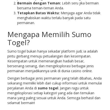
Bermain dengan Teman:
Lebih seru jika bermain
bersama teman-teman Anda.
Tetapkan Batas Waktu:
Menjaga agar Anda tidak
menghabiskan waktu terlalu banyak pada satu
permainan.
Mengapa Memilih Sumo
Togel?
Sumo togel bukan hanya sekadar platform judi; ia adalah
pintu gerbang menuju petualangan dan kesempatan.
Kesempatan untuk memenangkan hadiah besar,
bersenang-senang, dan mengeksplorasi berbagai jenis
permainan menjadikannya unik di dunia casino online.
Dengan berbagai jenis permainan yang telah dibahas, Anda
sekarang memiliki lebih dari cukup informasi untuk memulai
perjalanan Anda di
sumo togel
. Jangan ragu untuk
mengeksplorasi setiap kategori yang ada dan temukan
mana yang paling sesuai untuk Anda. Semoga berhasil dan
selamat bermain!