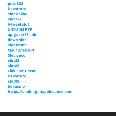
petir388
Dewatoto
slot online
slot777
lvtogel slot
UNYU168 RTP
apigacor88 link
dewa slot
slot resmi
CERI123 LOGIN
Slot gacor
slot88
slot88
Link Slot Gacor
Dewatoto
slot88
bdkasino
https://chokingonapplesauce.com