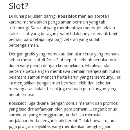
Slot?
Di dunia perjudian daring,
RossiSlot
menjadi sorotan
karena menawarkan pengalaman bermain yang tak
tertandingi. Satu hal yang membuatnya menonjol adalah
koleksi slot yang beragam, yang tidak hanya menarik bagi
pemain baru tetapi juga bagi veteran yang sudah
berpengalaman.
Dengan grafis yang memukau dan alur cerita yang menarik,
setiap mesin slot di RossiSlot seperti sebuah perjalanan ke
dunia yang penuh dengan kemungkinan. Misalnya, slot
bertema petualangan membawa pemain menjelajahi hutan
belantara sambil mencari harta karun yang tersembunyi. Hal
ini menjadikan pengalaman bermain lebih dari sekedar
menang atau kalah, tetapi juga sebuah petualangan yang
penuh emosi.
RossiSlot juga dikenal dengan bonus menarik dan promosi
yang bisa dimanfaatkan oleh para pemain. Dengan bonus
sambutan yang menggiurkan, Anda bisa memulai
perjalanan Anda dengan lebih berani. Tidak hanya itu, ada
juga program loyalitas yang memberikan penghargaan