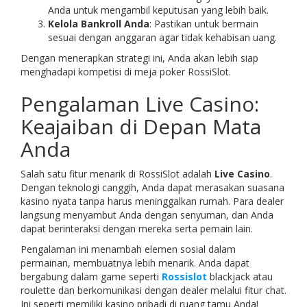
Anda untuk mengambil keputusan yang lebih baik.
Kelola Bankroll Anda
: Pastikan untuk bermain
sesuai dengan anggaran agar tidak kehabisan uang.
Dengan menerapkan strategi ini, Anda akan lebih siap
menghadapi kompetisi di meja poker RossiSlot.
Pengalaman Live Casino:
Keajaiban di Depan Mata
Anda
Salah satu fitur menarik di RossiSlot adalah
Live Casino
.
Dengan teknologi canggih, Anda dapat merasakan suasana
kasino nyata tanpa harus meninggalkan rumah. Para dealer
langsung menyambut Anda dengan senyuman, dan Anda
dapat berinteraksi dengan mereka serta pemain lain.
Pengalaman ini menambah elemen sosial dalam
permainan, membuatnya lebih menarik. Anda dapat
bergabung dalam game seperti
Rossislot
blackjack atau
roulette dan berkomunikasi dengan dealer melalui fitur chat.
Ini seperti memiliki kasino pribadi di ruang tamu Anda!