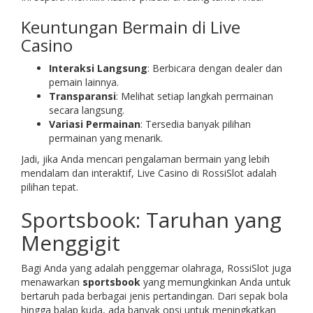
Keuntungan Bermain di Live
Casino
Interaksi Langsung
: Berbicara dengan dealer dan
pemain lainnya.
Transparansi
: Melihat setiap langkah permainan
secara langsung.
Variasi Permainan
: Tersedia banyak pilihan
permainan yang menarik.
Jadi, jika Anda mencari pengalaman bermain yang lebih
mendalam dan interaktif, Live Casino di RossiSlot adalah
pilihan tepat.
Sportsbook: Taruhan yang
Menggigit
Bagi Anda yang adalah penggemar olahraga, RossiSlot juga
menawarkan
sportsbook
yang memungkinkan Anda untuk
bertaruh pada berbagai jenis pertandingan. Dari sepak bola
hingga balap kuda, ada banyak opsi untuk meningkatkan