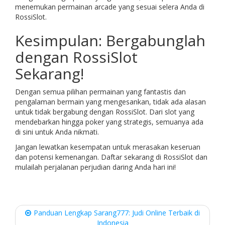
menemukan permainan arcade yang sesuai selera Anda di
RossiSlot.
Kesimpulan: Bergabunglah
dengan RossiSlot
Sekarang!
Dengan semua pilihan permainan yang fantastis dan
pengalaman bermain yang mengesankan, tidak ada alasan
untuk tidak bergabung dengan RossiSlot. Dari slot yang
mendebarkan hingga poker yang strategis, semuanya ada
di sini untuk Anda nikmati.
Jangan lewatkan kesempatan untuk merasakan keseruan
dan potensi kemenangan. Daftar sekarang di RossiSlot dan
mulailah perjalanan perjudian daring Anda hari ini!
Post
Panduan Lengkap Sarang777: Judi Online Terbaik di
navigation
Indonesia