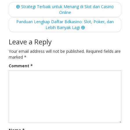
Post
Strategi Terbaik untuk Menang di Slot dan Casino
navigation
Online
Panduan Lengkap Daftar Bdkasino: Slot, Poker, dan
Lebih Banyak Lagi
Leave a Reply
Your email address will not be published.
Required fields are
marked
*
Comment
*