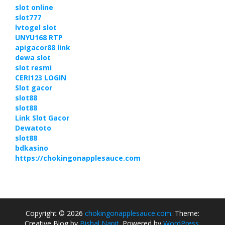
slot online
slot777
lvtogel slot
UNYU168 RTP
apigacor88 link
dewa slot
slot resmi
CERI123 LOGIN
Slot gacor
slot88
slot88
Link Slot Gacor
Dewatoto
slot88
bdkasino
https://chokingonapplesauce.com
Copyright © 2026
chokingonapplesauce.com
. Theme:
Creative Blog by
Bishal Napit
. Powered by
WordPress
.