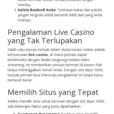
mereka.
Kelola Bankroll Anda:
Tentukan batas dan patuhi,
jangan tergoda untuk bertaruh lebih dari yang Anda
mampu.
Pengalaman Live Casino
yang Tak Terlupakan
Salah satu inovasi terbaik dalam dunia kasino online adalah
kemunculan
live casino
, di mana pemain dapat
berinteraksi dengan dealer langsung melalui video
streaming. Ini memberikan sensasi bermain di kasino fisik
tanpa meninggalkan rumah Anda. Dengan slot depo 5000,
banyak pemain bisa mencicipi pengalaman ini tanpa harus
bertaruh besar.
Memilih Situs yang Tepat
Ketika memilih situs untuk bermain dengan slot depo 5000,
ada beberapa faktor yang perlu diperhatikan:
Keamanan dan Lisensi:
Pastikan situs memiliki