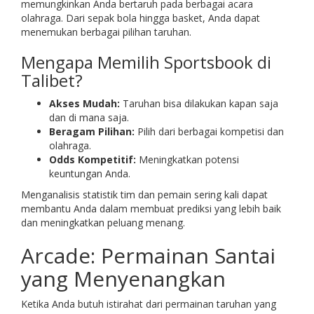
memungkinkan Anda bertaruh pada berbagai acara
olahraga. Dari sepak bola hingga basket, Anda dapat
menemukan berbagai pilihan taruhan.
Mengapa Memilih Sportsbook di
Talibet?
Akses Mudah:
Taruhan bisa dilakukan kapan saja
dan di mana saja.
Beragam Pilihan:
Pilih dari berbagai kompetisi dan
olahraga.
Odds Kompetitif:
Meningkatkan potensi
keuntungan Anda.
Menganalisis statistik tim dan pemain sering kali dapat
membantu Anda dalam membuat prediksi yang lebih baik
dan meningkatkan peluang menang.
Arcade: Permainan Santai
yang Menyenangkan
Ketika Anda butuh istirahat dari permainan taruhan yang