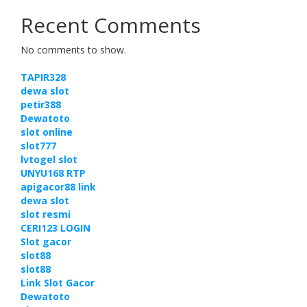
Recent Comments
No comments to show.
TAPIR328
dewa slot
petir388
Dewatoto
slot online
slot777
lvtogel slot
UNYU168 RTP
apigacor88 link
dewa slot
slot resmi
CERI123 LOGIN
Slot gacor
slot88
slot88
Link Slot Gacor
Dewatoto