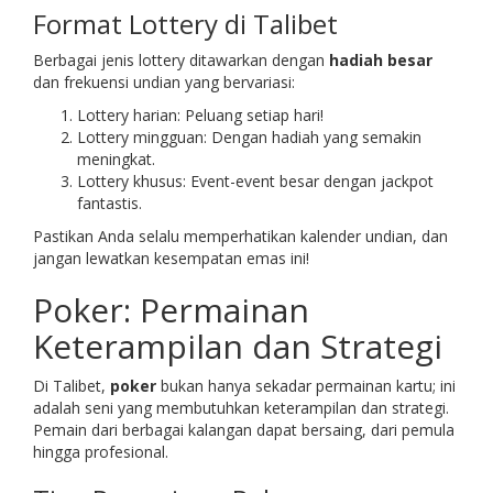
Format Lottery di Talibet
Berbagai jenis lottery ditawarkan dengan
hadiah besar
dan frekuensi undian yang bervariasi:
Lottery harian: Peluang setiap hari!
Lottery mingguan: Dengan hadiah yang semakin
meningkat.
Lottery khusus: Event-event besar dengan jackpot
fantastis.
Pastikan Anda selalu memperhatikan kalender undian, dan
jangan lewatkan kesempatan emas ini!
Poker: Permainan
Keterampilan dan Strategi
Di Talibet,
poker
bukan hanya sekadar permainan kartu; ini
adalah seni yang membutuhkan keterampilan dan strategi.
Pemain dari berbagai kalangan dapat bersaing, dari pemula
hingga profesional.