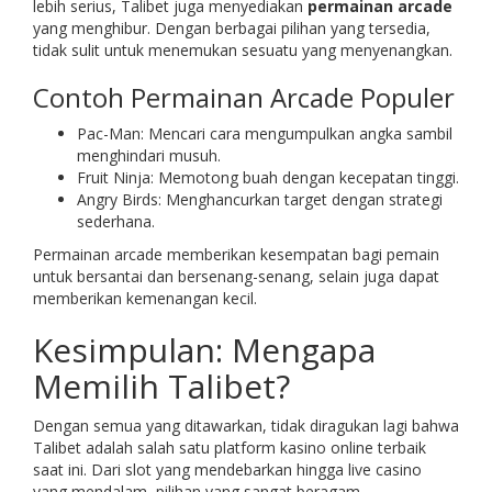
lebih serius, Talibet juga menyediakan
permainan arcade
yang menghibur. Dengan berbagai pilihan yang tersedia,
tidak sulit untuk menemukan sesuatu yang menyenangkan.
Contoh Permainan Arcade Populer
Pac-Man: Mencari cara mengumpulkan angka sambil
menghindari musuh.
Fruit Ninja: Memotong buah dengan kecepatan tinggi.
Angry Birds: Menghancurkan target dengan strategi
sederhana.
Permainan arcade memberikan kesempatan bagi pemain
untuk bersantai dan bersenang-senang, selain juga dapat
memberikan kemenangan kecil.
Kesimpulan: Mengapa
Memilih Talibet?
Dengan semua yang ditawarkan, tidak diragukan lagi bahwa
Talibet adalah salah satu platform kasino online terbaik
saat ini. Dari slot yang mendebarkan hingga live casino
yang mendalam, pilihan yang sangat beragam