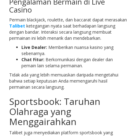
Pengalaman Bermain di Live
Casino
Permain blackjack, roulette, dan baccarat dapat merasakan
Talibet
ketegangan nyata saat berhadapan langsung
dengan bandar. Interaksi secara langsung membuat
permainan ini lebih menarik dan mendebarkan.
Live Dealer:
Memberikan nuansa kasino yang
sebenarnya.
Chat Fitur:
Berkomunikasi dengan dealer dan
pemain lain selama permainan.
Tidak ada yang lebih memuaskan daripada mengetahui
bahwa setiap keputusan Anda memengaruhi hasil
permainan secara langsung.
Sportsbook: Taruhan
Olahraga yang
Menggairahkan
Talibet juga menyediakan platform sportsbook yang