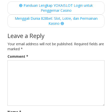
Post
Panduan Lengkap YOKAISLOT Login untuk
navigation
Penggemar Casino
Menggali Dunia 828bet: Slot, Lotre, dan Permainan
Kasino
Leave a Reply
Your email address will not be published.
Required fields are
marked
*
Comment
*
Name
*