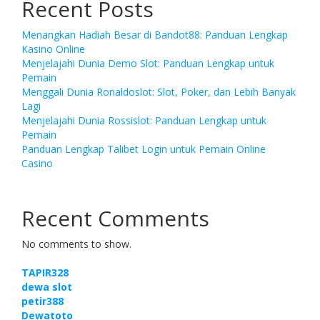
Recent Posts
Menangkan Hadiah Besar di Bandot88: Panduan Lengkap
Kasino Online
Menjelajahi Dunia Demo Slot: Panduan Lengkap untuk
Pemain
Menggali Dunia Ronaldoslot: Slot, Poker, dan Lebih Banyak
Lagi
Menjelajahi Dunia Rossislot: Panduan Lengkap untuk
Pemain
Panduan Lengkap Talibet Login untuk Pemain Online
Casino
Recent Comments
No comments to show.
TAPIR328
dewa slot
petir388
Dewatoto