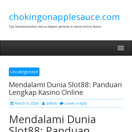
Skip
to
chokingonapplesauce.com
content
Tips memaksimalkan bonus deposit pertama di casino online favorit.
Toggl
navig
Uncategorized
Mendalami Dunia Slot88: Panduan
Lengkap Kasino Online
March 9, 2026
admin
Leave a reply
Mendalami Dunia
Slot88: Panduan