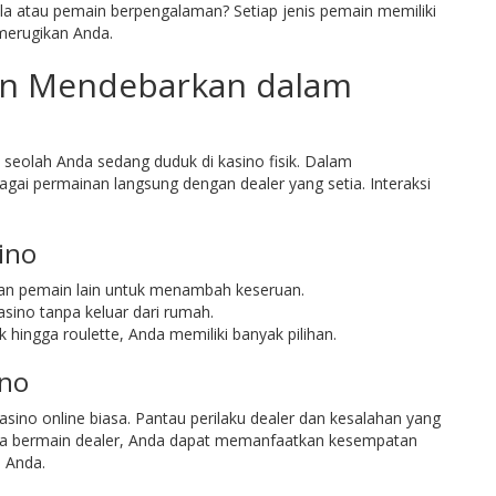
la atau pemain berpengalaman? Setiap jenis pemain memiliki
merugikan Anda.
man Mendebarkan dalam
seolah Anda sedang duduk di kasino fisik. Dalam
agai permainan langsung dengan dealer yang setia. Interaksi
ino
dan pemain lain untuk menambah keseruan.
sino tanpa keluar dari rumah.
ck hingga roulette, Anda memiliki banyak pilihan.
ino
kasino online biasa. Pantau perilaku dealer dan kesalahan yang
ra bermain dealer, Anda dapat memanfaatkan kesempatan
 Anda.