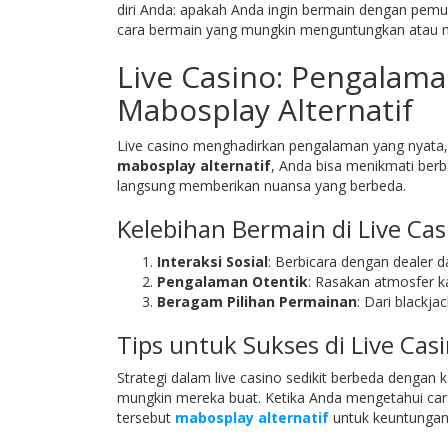
diri Anda: apakah Anda ingin bermain dengan pemu
cara bermain yang mungkin menguntungkan atau 
Live Casino: Pengala
Mabosplay Alternatif
Live casino menghadirkan pengalaman yang nyata, 
mabosplay alternatif
, Anda bisa menikmati berb
langsung memberikan nuansa yang berbeda.
Kelebihan Bermain di Live Cas
Interaksi Sosial
: Berbicara dengan dealer 
Pengalaman Otentik
: Rasakan atmosfer ka
Beragam Pilihan Permainan
: Dari blackja
Tips untuk Sukses di Live Cas
Strategi dalam live casino sedikit berbeda dengan 
mungkin mereka buat. Ketika Anda mengetahui ca
tersebut
mabosplay alternatif
untuk keuntungan