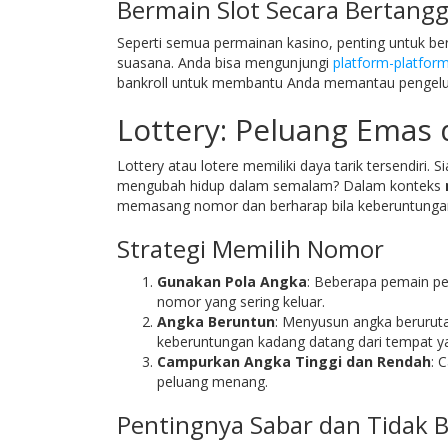
Bermain Slot Secara Bertang
Seperti semua permainan kasino, penting untuk be
suasana. Anda bisa mengunjungi
platform-platform
bankroll untuk membantu Anda memantau pengelu
Lottery: Peluang Emas 
Lottery atau lotere memiliki daya tarik tersendiri.
mengubah hidup dalam semalam? Dalam konteks
memasang nomor dan berharap bila keberuntungan
Strategi Memilih Nomor
Gunakan Pola Angka
: Beberapa pemain p
nomor yang sering keluar.
Angka Beruntun
: Menyusun angka berurutan
keberuntungan kadang datang dari tempat ya
Campurkan Angka Tinggi dan Rendah
: 
peluang menang.
Pentingnya Sabar dan Tidak 