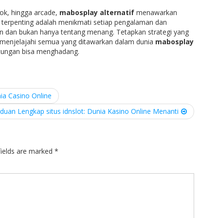
book, hingga arcade,
mabosplay alternatif
menawarkan
 terpenting adalah menikmati setiap pengalaman dan
n dan bukan hanya tentang menang. Tetapkan strategi yang
k menjelajahi semua yang ditawarkan dalam dunia
mabosplay
ntungan bisa menghadang.
ia Casino Online
duan Lengkap situs idnslot: Dunia Kasino Online Menanti
fields are marked
*