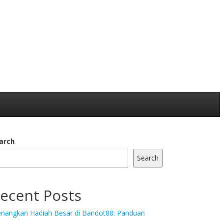
arch
Search
ecent Posts
nangkan Hadiah Besar di Bandot88: Panduan