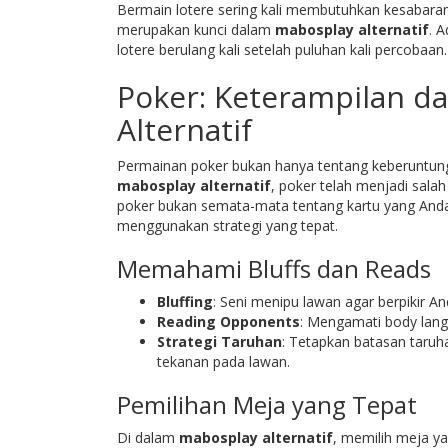
Bermain lotere sering kali membutuhkan kesabaran
merupakan kunci dalam
mabosplay alternatif
. 
lotere berulang kali setelah puluhan kali percobaan.
Poker: Keterampilan d
Alternatif
Permainan poker bukan hanya tentang keberuntunga
mabosplay alternatif
, poker telah menjadi sala
poker bukan semata-mata tentang kartu yang And
menggunakan strategi yang tepat.
Memahami Bluffs dan Reads
Bluffing
: Seni menipu lawan agar berpikir An
Reading Opponents
: Mengamati body lang
Strategi Taruhan
: Tetapkan batasan taruh
tekanan pada lawan.
Pemilihan Meja yang Tepat
Di dalam
mabosplay alternatif
, memilih meja y